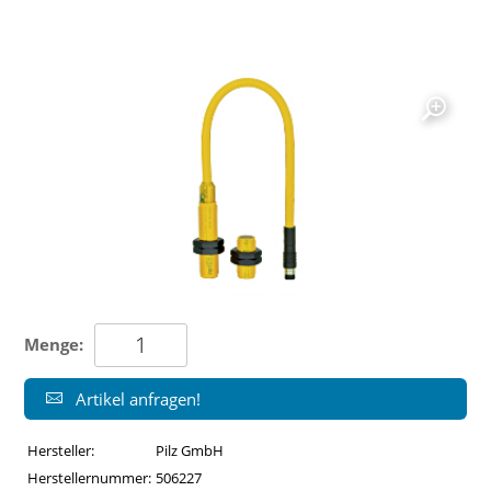
Menge:
Artikel anfragen!
Hersteller:
Pilz GmbH
Herstellernummer:
506227