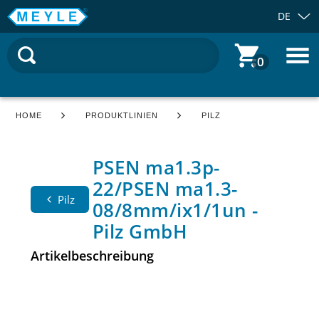
DE
0
HOME
PRODUKTLINIEN
PILZ
PSEN ma1.3p-
22/PSEN ma1.3-
Pilz
08/8mm/ix1/1un -
Pilz GmbH
Artikelbeschreibung