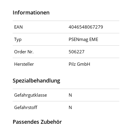
Informationen
EAN
4046548067279
Typ
PSENmag EME
Order Nr.
506227
Hersteller
Pilz GmbH
Spezialbehandlung
Gefahrgutklasse
N
Gefahrstoff
N
Passendes Zubehör