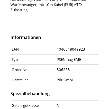
Würfelbetätiger, mit 10m Kabel (PUR) ATEX
Zulassung.
Informationen
EAN
4046548049923
Typ
PSENmag EME
Order Nr.
506235
Hersteller
Pilz GmbH
Spezialbehandlung
Gefahrgutklasse
N