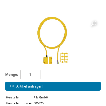
Menge:
Artikel anfragen!
Hersteller:
Pilz GmbH
Herstellernummer:
506325