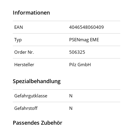
Informationen
EAN
4046548060409
Typ
PSENmag EME
Order Nr.
506325
Hersteller
Pilz GmbH
Spezialbehandlung
Gefahrgutklasse
N
Gefahrstoff
N
Passendes Zubehör