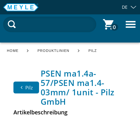
DE
0
HOME
PRODUKTLINIEN
PILZ
PSEN ma1.4a-
57/PSEN ma1.4-
Pilz
03mm/ 1unit - Pilz
GmbH
Artikelbeschreibung