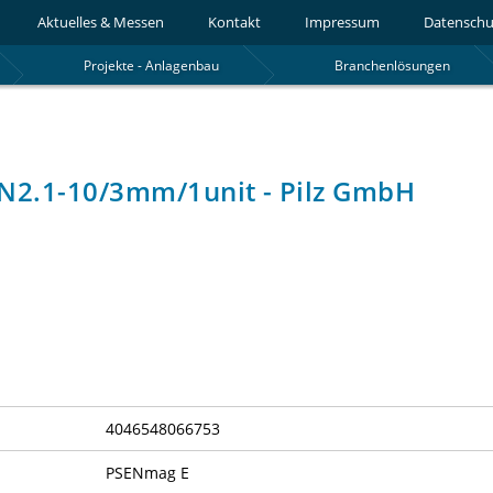
Aktuelles & Messen
Kontakt
Impressum
Datenschu
Projekte - Anlagenbau
Branchenlösungen
N2.1-10/3mm/1unit - Pilz GmbH
4046548066753
PSENmag E