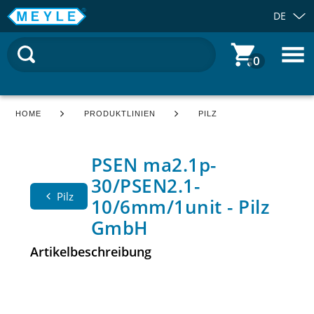
DE
0
HOME
PRODUKTLINIEN
PILZ
PSEN ma2.1p-
30/PSEN2.1-
Pilz
10/6mm/1unit - Pilz
GmbH
Artikelbeschreibung