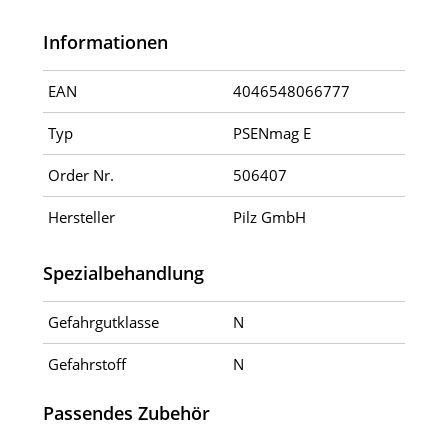
Informationen
EAN
4046548066777
Typ
PSENmag E
Order Nr.
506407
Hersteller
Pilz GmbH
Spezialbehandlung
Gefahrgutklasse
N
Gefahrstoff
N
Passendes Zubehör