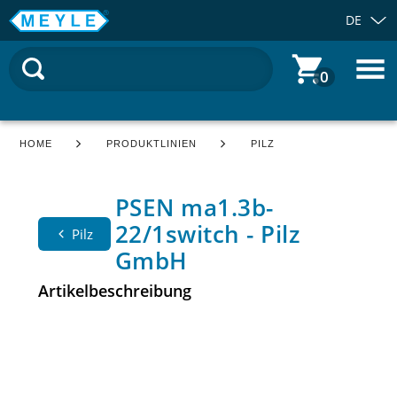
DE
0
HOME
PRODUKTLINIEN
PILZ
PSEN ma1.3b-
22/1switch - Pilz
Pilz
GmbH
Artikelbeschreibung