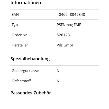
Informationen
EAN
4046548049848
Typ
PSENmag EME
Order Nr.
526123
Hersteller
Pilz GmbH
Spezialbehandlung
Gefahrgutklasse
N
Gefahrstoff
N
Passendes Zubehör