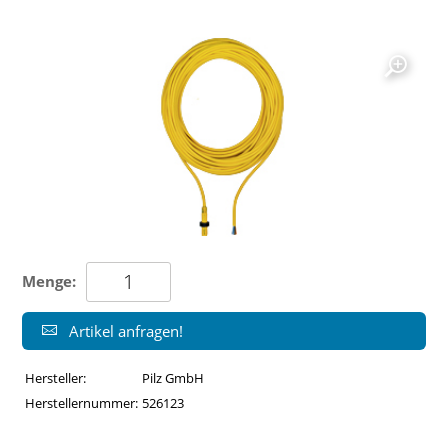
Menge:
Artikel anfragen!
Hersteller:
Pilz GmbH
Herstellernummer:
526123