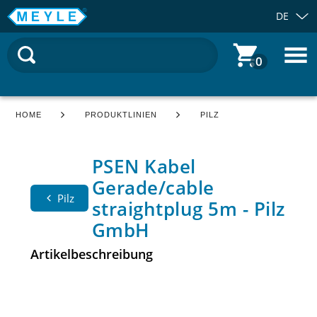
DE
0
HOME
PRODUKTLINIEN
PILZ
PSEN Kabel
Gerade/cable
Pilz
straightplug 5m - Pilz
GmbH
Artikelbeschreibung