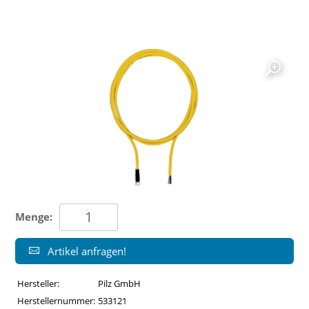
Menge:
Artikel anfragen!
Hersteller:
Pilz GmbH
Herstellernummer:
533121