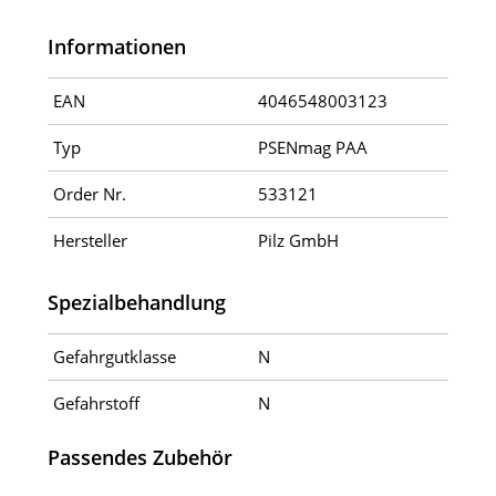
Informationen
EAN
4046548003123
Typ
PSENmag PAA
Order Nr.
533121
Hersteller
Pilz GmbH
Spezialbehandlung
Gefahrgutklasse
N
Gefahrstoff
N
Passendes Zubehör