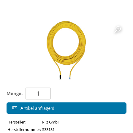
Menge:
Artikel anfragen!
Hersteller:
Pilz GmbH
Herstellernummer:
533131