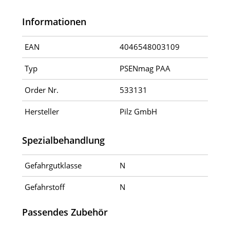
Informationen
EAN
4046548003109
Typ
PSENmag PAA
Order Nr.
533131
Hersteller
Pilz GmbH
Spezialbehandlung
Gefahrgutklasse
N
Gefahrstoff
N
Passendes Zubehör