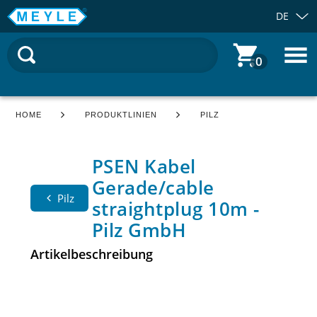
DE
0
HOME
PRODUKTLINIEN
PILZ
PSEN Kabel
Gerade/cable
Pilz
straightplug 10m -
Pilz GmbH
Artikelbeschreibung