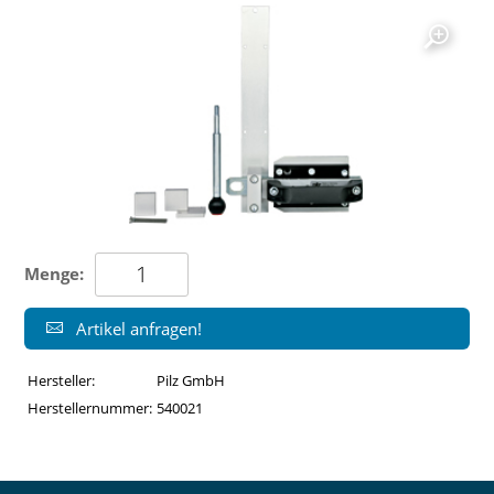
Menge:
Artikel anfragen!
Hersteller:
Pilz GmbH
Herstellernummer:
540021