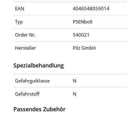
EAN
4046548059014
Typ
PSENbolt
Order Nr.
540021
Hersteller
Pilz GmbH
Spezialbehandlung
Gefahrgutklasse
N
Gefahrstoff
N
Passendes Zubehör