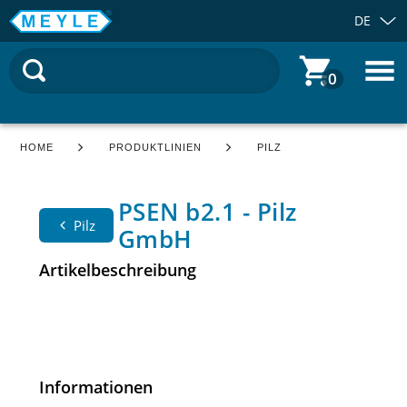
DE
0
HOME
PRODUKTLINIEN
PILZ
PSEN b2.1 - Pilz
Pilz
GmbH
Artikelbeschreibung
Informationen