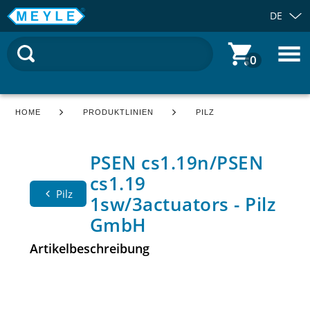
DE
0
HOME
PRODUKTLINIEN
PILZ
PSEN cs1.19n/PSEN
cs1.19
Pilz
1sw/3actuators - Pilz
GmbH
Artikelbeschreibung