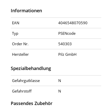
Informationen
EAN
4046548070590
Typ
PSENcode
Order Nr.
540303
Hersteller
Pilz GmbH
Spezialbehandlung
Gefahrgutklasse
N
Gefahrstoff
N
Passendes Zubehör