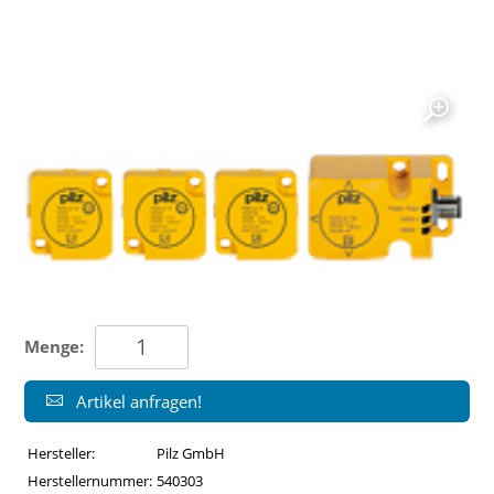
Menge:
Artikel anfragen!
Hersteller:
Pilz GmbH
Herstellernummer:
540303