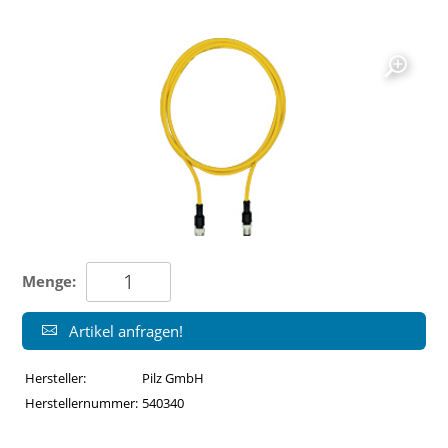
Menge:
Artikel anfragen!
Hersteller:
Pilz GmbH
Herstellernummer:
540340