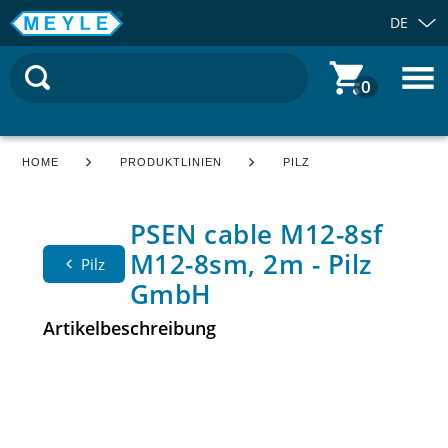
DE
0
HOME
PRODUKTLINIEN
PILZ
PSEN cable M12-8sf
M12-8sm, 2m - Pilz
Pilz
GmbH
Artikelbeschreibung