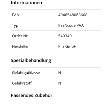
Informationen
EAN
4046548063608
Typ
PSENcode PAA
Order Nr.
540340
Hersteller
Pilz GmbH
Spezialbehandlung
Gefahrgutklasse
N
Gefahrstoff
N
Passendes Zubehör