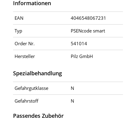
Informationen
EAN
4046548067231
Typ
PSENcode smart
Order Nr.
541014
Hersteller
Pilz GmbH
Spezialbehandlung
Gefahrgutklasse
N
Gefahrstoff
N
Passendes Zubehör