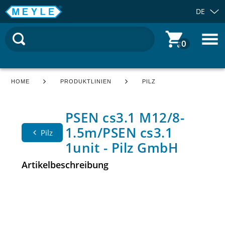
DE
0
HOME
PRODUKTLINIEN
PILZ
PSEN cs3.1 M12/8-
1.5m/PSEN cs3.1
Pilz
1unit - Pilz GmbH
Artikelbeschreibung