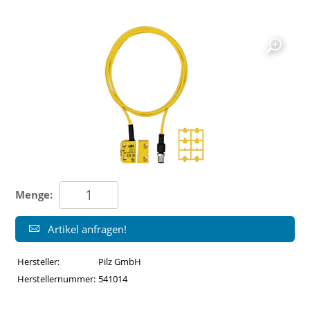
Menge:
Artikel anfragen!
Hersteller:
Pilz GmbH
Herstellernummer:
541014