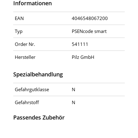
Informationen
EAN
4046548067200
Typ
PSENcode smart
Order Nr.
541111
Hersteller
Pilz GmbH
Spezialbehandlung
Gefahrgutklasse
N
Gefahrstoff
N
Passendes Zubehör