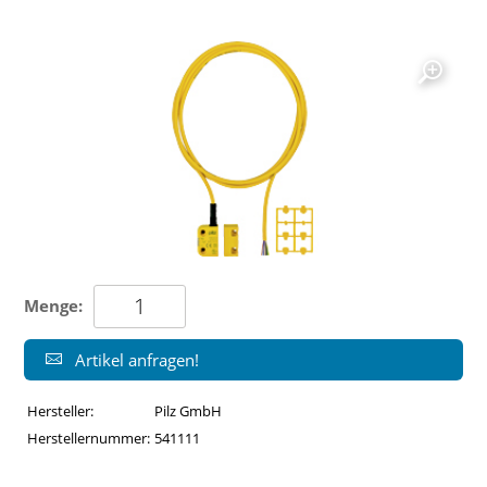
Menge:
Artikel anfragen!
Hersteller:
Pilz GmbH
Herstellernummer:
541111