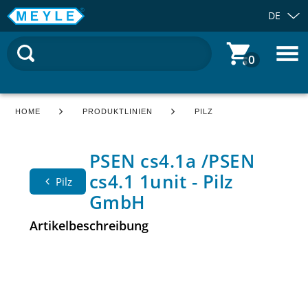
DE
0
HOME
PRODUKTLINIEN
PILZ
PSEN cs4.1a /PSEN
cs4.1 1unit - Pilz
Pilz
GmbH
Artikelbeschreibung