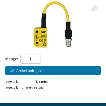
Menge:
Artikel anfragen!
Hersteller:
Pilz GmbH
Herstellernummer:
541253