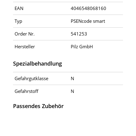
EAN
4046548068160
Typ
PSENcode smart
Order Nr.
541253
Hersteller
Pilz GmbH
Spezialbehandlung
Gefahrgutklasse
N
Gefahrstoff
N
Passendes Zubehör