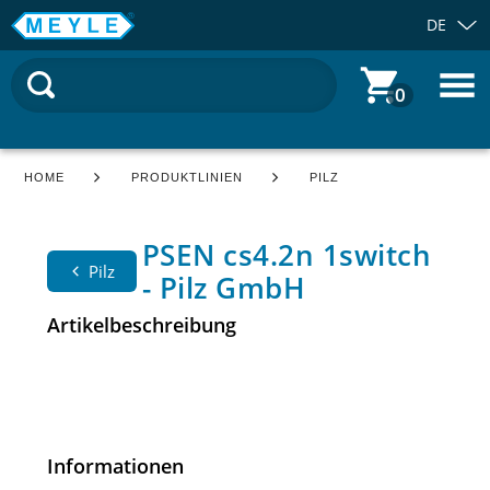
DE
0
HOME
PRODUKTLINIEN
PILZ
PSEN cs4.2n 1switch
Pilz
- Pilz GmbH
Artikelbeschreibung
Informationen