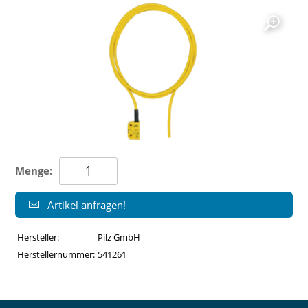
Menge:
Artikel anfragen!
Hersteller:
Pilz GmbH
Herstellernummer:
541261