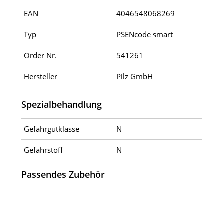
EAN
4046548068269
Typ
PSENcode smart
Order Nr.
541261
Hersteller
Pilz GmbH
Spezialbehandlung
Gefahrgutklasse
N
Gefahrstoff
N
Passendes Zubehör