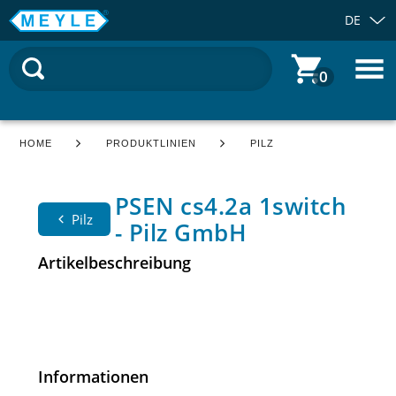
DE
0
HOME
PRODUKTLINIEN
PILZ
PSEN cs4.2a 1switch
Pilz
- Pilz GmbH
Artikelbeschreibung
Informationen