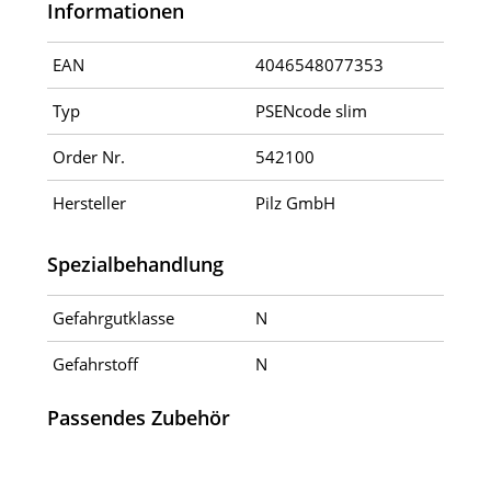
Informationen
EAN
4046548077353
Typ
PSENcode slim
Order Nr.
542100
Hersteller
Pilz GmbH
Spezialbehandlung
Gefahrgutklasse
N
Gefahrstoff
N
Passendes Zubehör