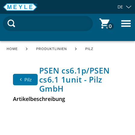
DE
0
HOME
PRODUKTLINIEN
PILZ
PSEN cs6.1p/PSEN
cs6.1 1unit - Pilz
Pilz
GmbH
Artikelbeschreibung