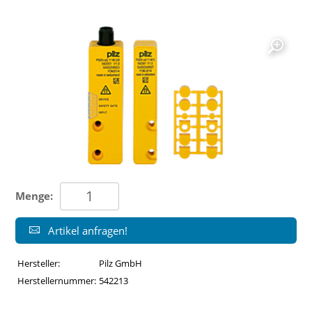
Menge:
Artikel anfragen!
Hersteller:
Pilz GmbH
Herstellernummer:
542213