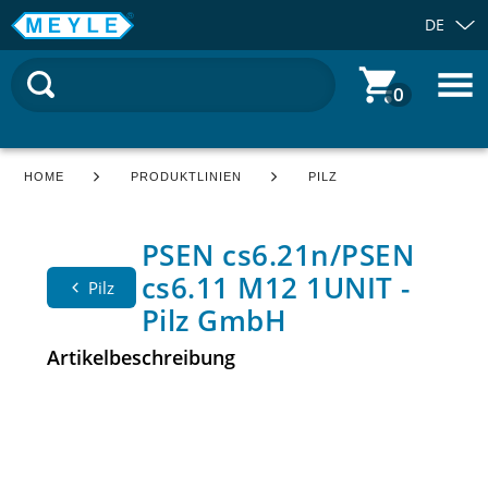
DE
0
HOME
PRODUKTLINIEN
PILZ
PSEN cs6.21n/PSEN
cs6.11 M12 1UNIT -
Pilz
Pilz GmbH
Artikelbeschreibung