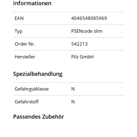
Informationen
EAN
4046548085969
Typ
PSENcode slim
Order Nr.
542213
Hersteller
Pilz GmbH
Spezialbehandlung
Gefahrgutklasse
N
Gefahrstoff
N
Passendes Zubehör