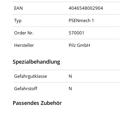
EAN
4046548002904
Typ
PSENmech 1
Order Nr.
570001
Hersteller
Pilz GmbH
Spezialbehandlung
Gefahrgutklasse
N
Gefahrstoff
N
Passendes Zubehör