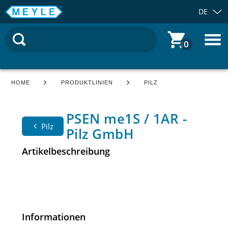
DE
0
HOME
PRODUKTLINIEN
PILZ
PSEN me1S / 1AR -
Pilz
Pilz GmbH
Artikelbeschreibung
Informationen