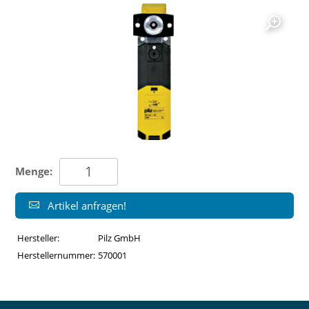
Menge:
Artikel anfragen!
Hersteller:
Pilz GmbH
Herstellernummer:
570001