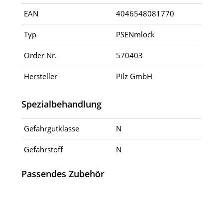
EAN
4046548081770
Typ
PSENmlock
Order Nr.
570403
Hersteller
Pilz GmbH
Spezialbehandlung
Gefahrgutklasse
N
Gefahrstoff
N
Passendes Zubehör