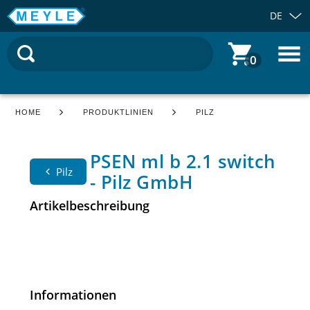
DE
0
HOME
PRODUKTLINIEN
PILZ
PSEN ml b 2.1 switch
Pilz
- Pilz GmbH
Artikelbeschreibung
Informationen