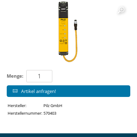
Menge:
Artikel anfragen!
Hersteller:
Pilz GmbH
Herstellernummer:
570403