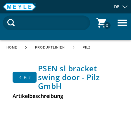
DE
0
HOME
PRODUKTLINIEN
PILZ
PSEN sl bracket
swing door - Pilz
Pilz
GmbH
Artikelbeschreibung