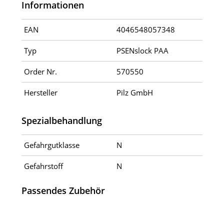
Informationen
EAN
4046548057348
Typ
PSENslock PAA
Order Nr.
570550
Hersteller
Pilz GmbH
Spezialbehandlung
Gefahrgutklasse
N
Gefahrstoff
N
Passendes Zubehör