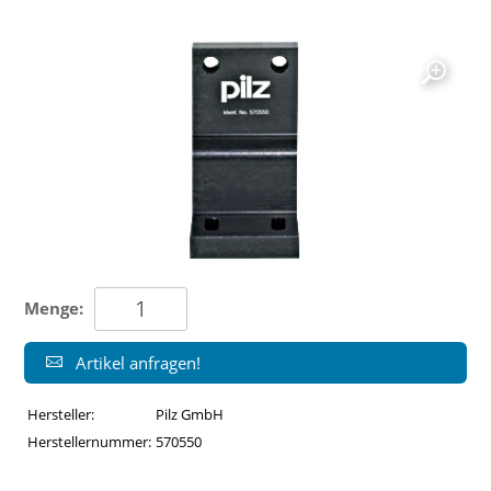
Menge:
Artikel anfragen!
Hersteller:
Pilz GmbH
Herstellernummer:
570550