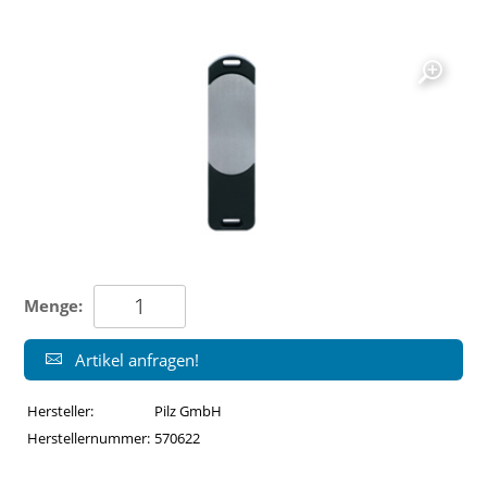
Menge:
Artikel anfragen!
Hersteller:
Pilz GmbH
Herstellernummer:
570622