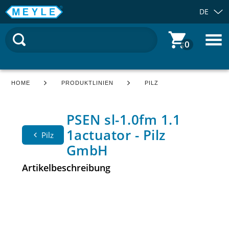
DE
0
HOME
PRODUKTLINIEN
PILZ
PSEN sl-1.0fm 1.1
1actuator - Pilz
Pilz
GmbH
Artikelbeschreibung