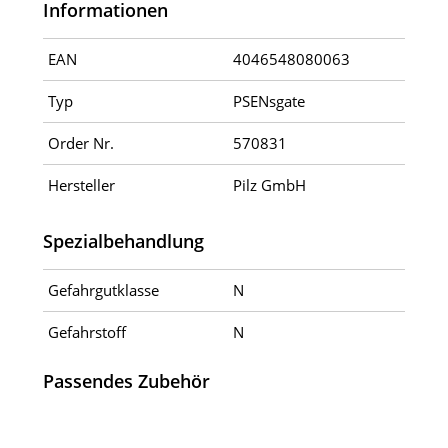
Informationen
EAN
4046548080063
Typ
PSENsgate
Order Nr.
570831
Hersteller
Pilz GmbH
Spezialbehandlung
Gefahrgutklasse
N
Gefahrstoff
N
Passendes Zubehör