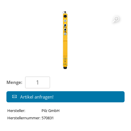
Menge:
Artikel anfragen!
Hersteller:
Pilz GmbH
Herstellernummer:
570831