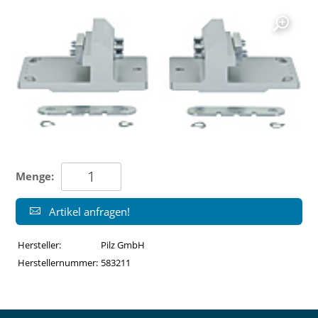
Menge:
Artikel anfragen!
Hersteller:
Pilz GmbH
Herstellernummer:
583211