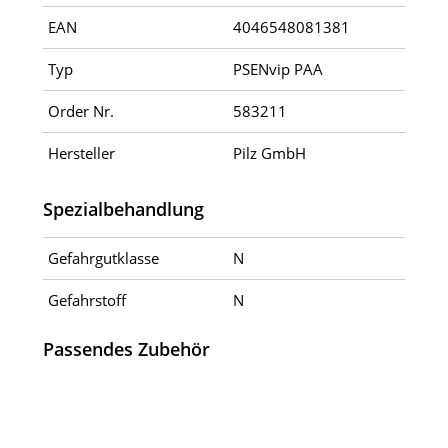
EAN
4046548081381
Typ
PSENvip PAA
Order Nr.
583211
Hersteller
Pilz GmbH
Spezialbehandlung
Gefahrgutklasse
N
Gefahrstoff
N
Passendes Zubehör