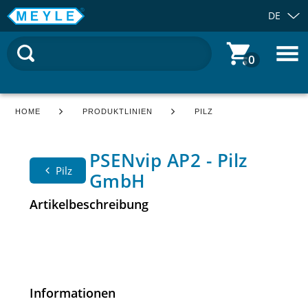
DE
0
HOME
PRODUKTLINIEN
PILZ
PSENvip AP2 - Pilz
Pilz
GmbH
Artikelbeschreibung
Informationen