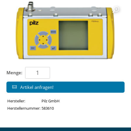
Menge:
Artikel anfragen!
Hersteller:
Pilz GmbH
Herstellernummer:
583610