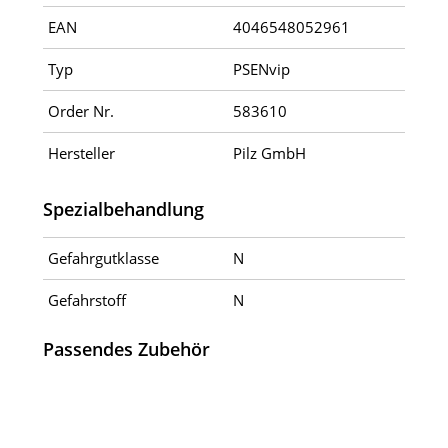
EAN
4046548052961
Typ
PSENvip
Order Nr.
583610
Hersteller
Pilz GmbH
Spezialbehandlung
Gefahrgutklasse
N
Gefahrstoff
N
Passendes Zubehör