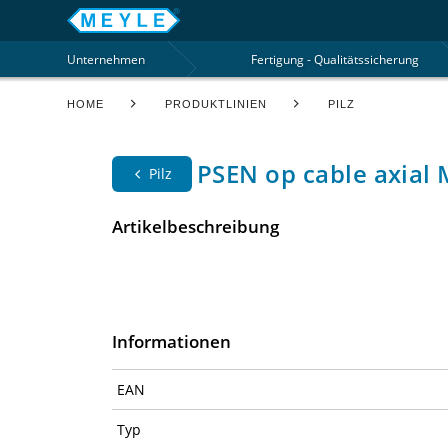
Unternehmen
Fertigung - Qualitätssicherung
HOME
PRODUKTLINIEN
PILZ
PSEN op cable axial
Pilz
Artikelbeschreibung
Informationen
EAN
Typ