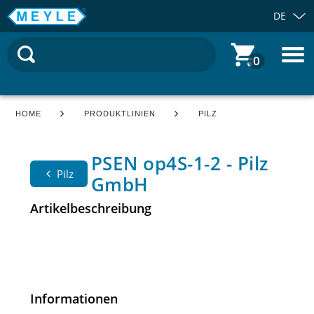
DE
0
HOME
PRODUKTLINIEN
PILZ
PSEN op4S-1-2 - Pilz
Pilz
GmbH
Artikelbeschreibung
Informationen