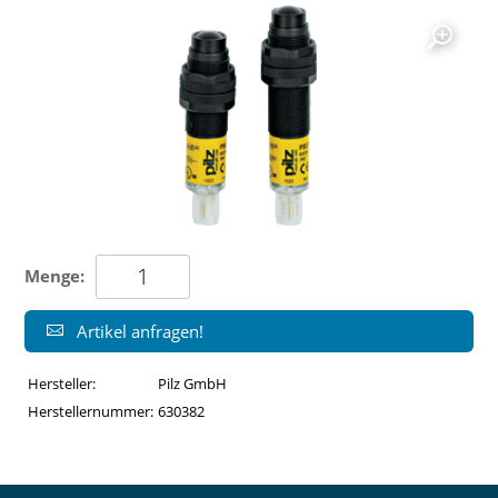
Menge:
Artikel anfragen!
Hersteller:
Pilz GmbH
Herstellernummer:
630382