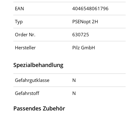
EAN
4046548061796
Typ
PSENopt 2H
Order Nr.
630725
Hersteller
Pilz GmbH
Spezialbehandlung
Gefahrgutklasse
N
Gefahrstoff
N
Passendes Zubehör