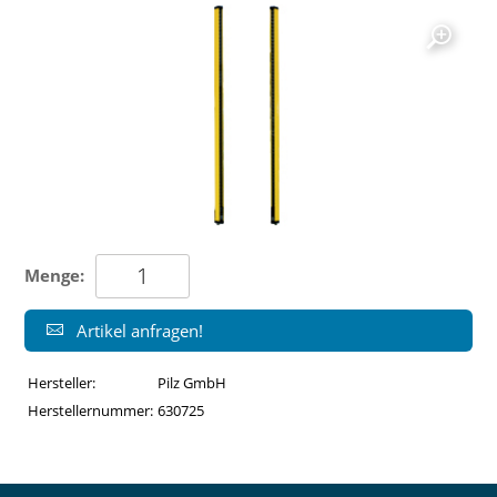
Menge:
Artikel anfragen!
Hersteller:
Pilz GmbH
Herstellernummer:
630725