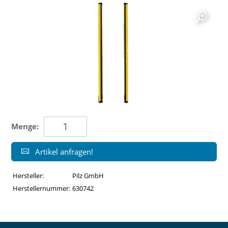
Menge:
Artikel anfragen!
Hersteller:
Pilz GmbH
Herstellernummer:
630742