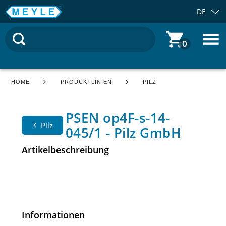
DE
0
HOME
PRODUKTLINIEN
PILZ
PSEN op4F-s-14-
Pilz
045/1 - Pilz GmbH
Artikelbeschreibung
Informationen