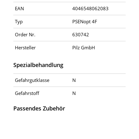
EAN
4046548062083
Typ
PSENopt 4F
Order Nr.
630742
Hersteller
Pilz GmbH
Spezialbehandlung
Gefahrgutklasse
N
Gefahrstoff
N
Passendes Zubehör