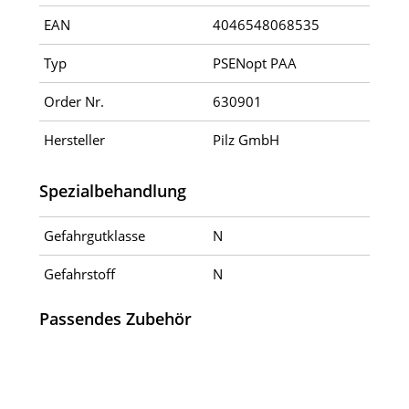
EAN
4046548068535
Typ
PSENopt PAA
Order Nr.
630901
Hersteller
Pilz GmbH
Spezialbehandlung
Gefahrgutklasse
N
Gefahrstoff
N
Passendes Zubehör