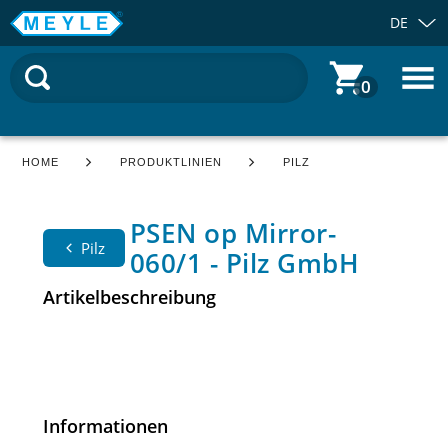
DE
0
HOME
PRODUKTLINIEN
PILZ
PSEN op Mirror-
Pilz
060/1 - Pilz GmbH
Artikelbeschreibung
Informationen