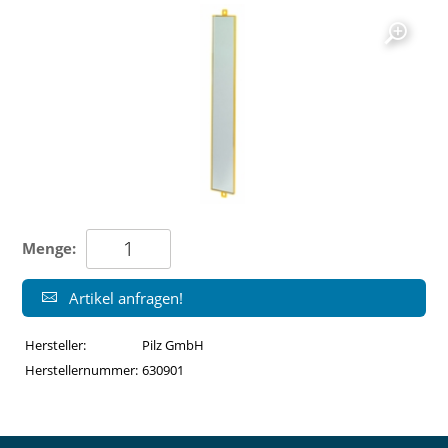
Menge:
Artikel anfragen!
Hersteller:
Pilz GmbH
Herstellernummer:
630901