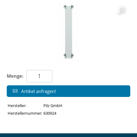
Menge:
Artikel anfragen!
Hersteller:
Pilz GmbH
Herstellernummer:
630924