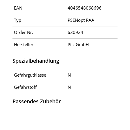
EAN
4046548068696
Typ
PSENopt PAA
Order Nr.
630924
Hersteller
Pilz GmbH
Spezialbehandlung
Gefahrgutklasse
N
Gefahrstoff
N
Passendes Zubehör