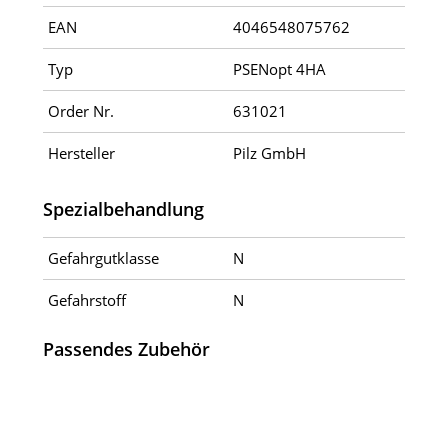
EAN
4046548075762
Typ
PSENopt 4HA
Order Nr.
631021
Hersteller
Pilz GmbH
Spezialbehandlung
Gefahrgutklasse
N
Gefahrstoff
N
Passendes Zubehör