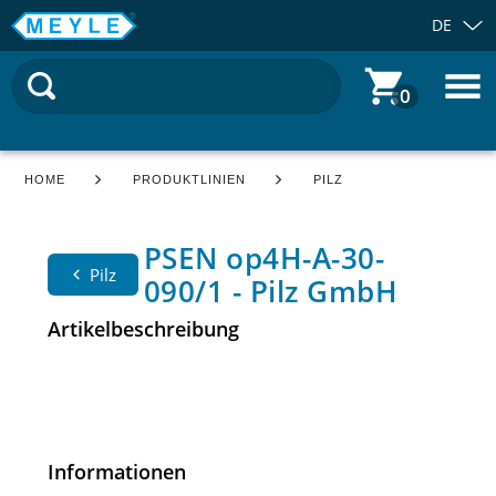
DE
0
HOME
PRODUKTLINIEN
PILZ
PSEN op4H-A-30-
Pilz
090/1 - Pilz GmbH
Artikelbeschreibung
Informationen