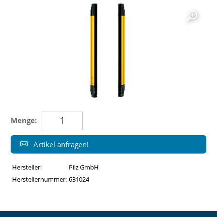
Menge:
Artikel anfragen!
Hersteller:
Pilz GmbH
Herstellernummer:
631024