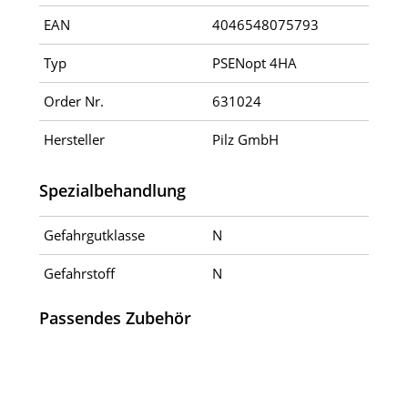
EAN
4046548075793
Typ
PSENopt 4HA
Order Nr.
631024
Hersteller
Pilz GmbH
Spezialbehandlung
Gefahrgutklasse
N
Gefahrstoff
N
Passendes Zubehör