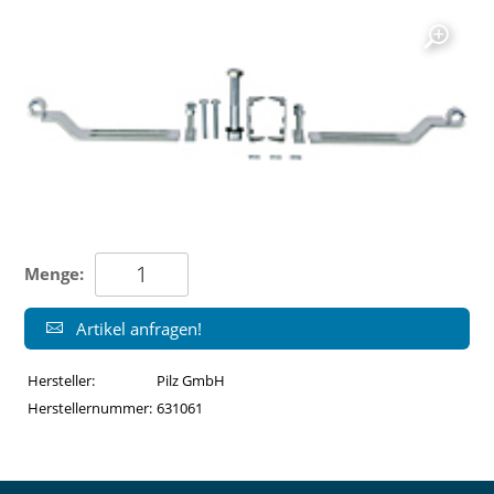
Menge:
Artikel anfragen!
Hersteller:
Pilz GmbH
Herstellernummer:
631061