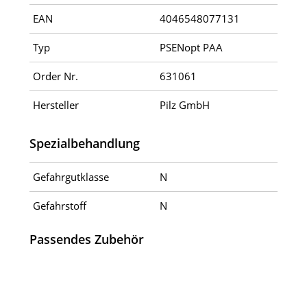
EAN
4046548077131
Typ
PSENopt PAA
Order Nr.
631061
Hersteller
Pilz GmbH
Spezialbehandlung
Gefahrgutklasse
N
Gefahrstoff
N
Passendes Zubehör