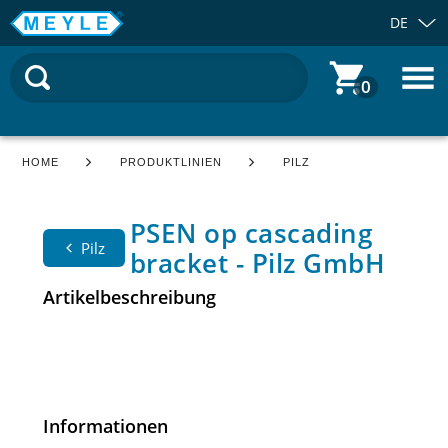
DE
0
HOME
PRODUKTLINIEN
PILZ
PSEN op cascading
Pilz
bracket - Pilz GmbH
Artikelbeschreibung
Informationen