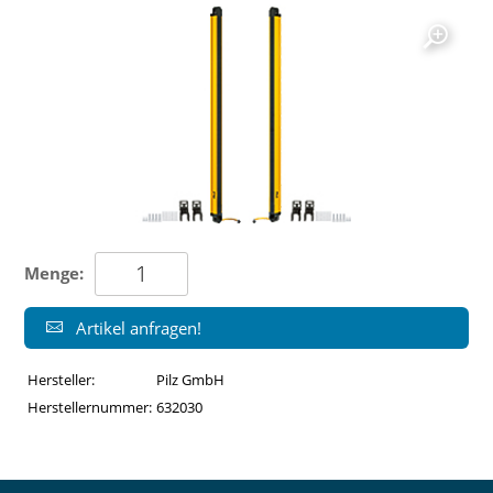
Menge:
Artikel anfragen!
Hersteller:
Pilz GmbH
Herstellernummer:
632030