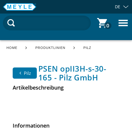
DE
0
HOME
PRODUKTLINIEN
PILZ
PSEN opII3H-s-30-
Pilz
165 - Pilz GmbH
Artikelbeschreibung
Informationen