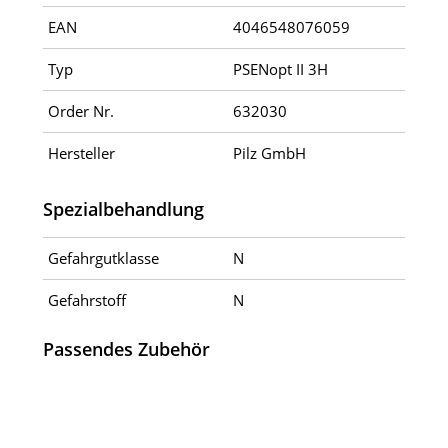
EAN
4046548076059
Typ
PSENopt II 3H
Order Nr.
632030
Hersteller
Pilz GmbH
Spezialbehandlung
Gefahrgutklasse
N
Gefahrstoff
N
Passendes Zubehör