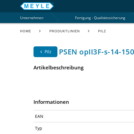
Unternehmen
Fertigung - Qualitätssicherung
HOME
PRODUKTLINIEN
PILZ
PSEN opII3F-s-14-150
Pilz
Artikelbeschreibung
Informationen
EAN
Typ