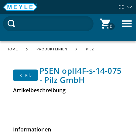
DE
0
HOME
PRODUKTLINIEN
PILZ
PSEN opII4F-s-14-075
Pilz
- Pilz GmbH
Artikelbeschreibung
Informationen