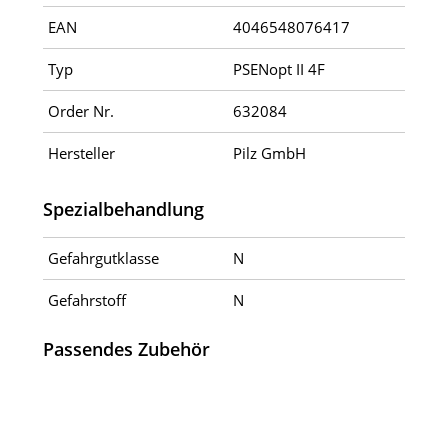
EAN
4046548076417
Typ
PSENopt II 4F
Order Nr.
632084
Hersteller
Pilz GmbH
Spezialbehandlung
Gefahrgutklasse
N
Gefahrstoff
N
Passendes Zubehör