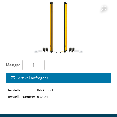
Menge:
Artikel anfragen!
Hersteller:
Pilz GmbH
Herstellernummer:
632084