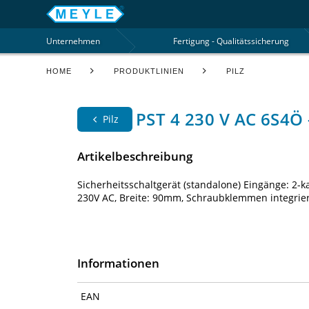
Unternehmen
Fertigung - Qualitätssicherung
HOME
PRODUKTLINIEN
PILZ
PST 4 230 V AC 6S4Ö 
Pilz
Artikelbeschreibung
Sicherheitsschaltgerät (standalone) Eingänge: 2
230V AC, Breite: 90mm, Schraubklemmen integriert
Informationen
EAN