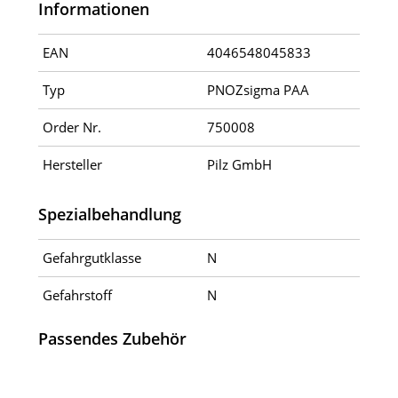
Informationen
EAN
4046548045833
Typ
PNOZsigma PAA
Order Nr.
750008
Hersteller
Pilz GmbH
Spezialbehandlung
Gefahrgutklasse
N
Gefahrstoff
N
Passendes Zubehör