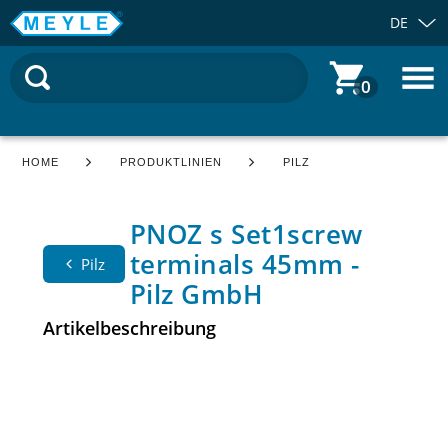
DE
0
HOME
PRODUKTLINIEN
PILZ
PNOZ s Set1screw
terminals 45mm -
Pilz
Pilz GmbH
Artikelbeschreibung