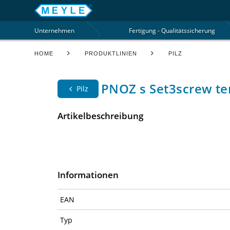
Unternehmen
Fertigung - Qualitätssicherung
HOME
PRODUKTLINIEN
PILZ
PNOZ s Set3screw te
Pilz
Artikelbeschreibung
Informationen
EAN
Typ