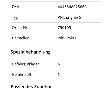
EAN
4046548025668
Typ
PNOZsigma ST
Order Nr.
750105
Hersteller
Pilz GmbH
Spezialbehandlung
Gefahrgutklasse
N
Gefahrstoff
N
Passendes Zubehör