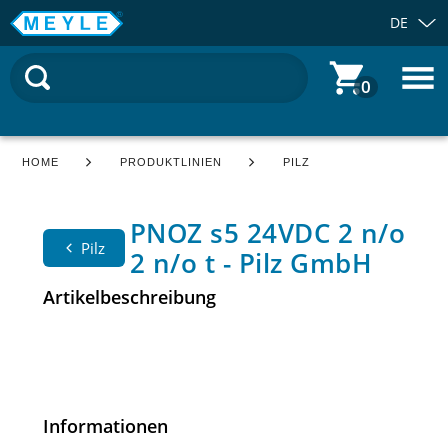
DE
0
HOME
PRODUKTLINIEN
PILZ
PNOZ s5 24VDC 2 n/o
Pilz
2 n/o t - Pilz GmbH
Artikelbeschreibung
Informationen