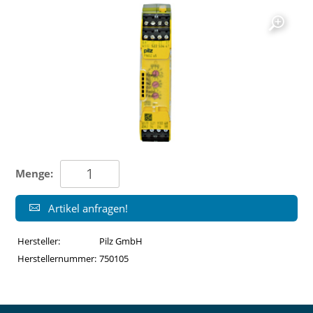
Menge:
Artikel anfragen!
Hersteller:
Pilz GmbH
Herstellernummer:
750105