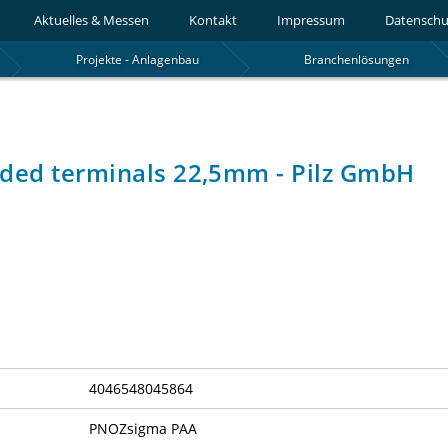
Aktuelles & Messen
Kontakt
Impressum
Datenschu
Projekte - Anlagenbau
Branchenlösungen
aded terminals 22,5mm - Pilz GmbH
4046548045864
PNOZsigma PAA