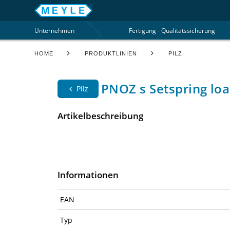
Unternehmen
Fertigung - Qualitätssicherung
HOME
PRODUKTLINIEN
PILZ
PNOZ s Setspring lo
Pilz
Artikelbeschreibung
Informationen
EAN
Typ