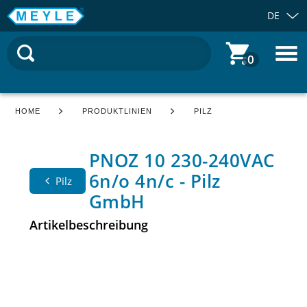
DE
0
HOME
PRODUKTLINIEN
PILZ
PNOZ 10 230-240VAC
6n/o 4n/c - Pilz
Pilz
GmbH
Artikelbeschreibung