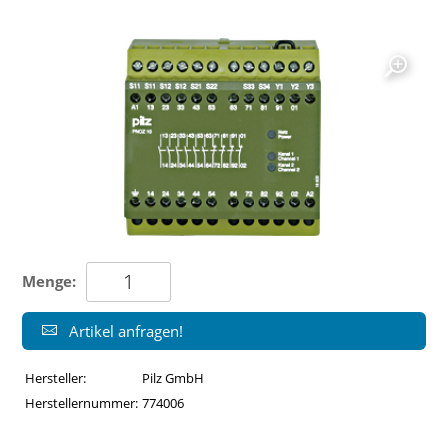
Menge:
Artikel anfragen!
Hersteller:
Pilz GmbH
Herstellernummer:
774006