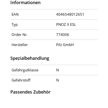
Informationen
EAN
4046548012651
Typ
PNOZ X ESL
Order Nr.
774006
Hersteller
Pilz GmbH
Spezialbehandlung
Gefahrgutklasse
N
Gefahrstoff
N
Passendes Zubehör