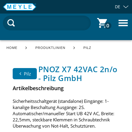
DE
0
HOME
PRODUKTLINIEN
PILZ
PNOZ X7 42VAC 2n/o
Pilz
- Pilz GmbH
Artikelbeschreibung
Sicherheitsschaltgerät (standalone) Eingänge: 1-
kanalige Beschaltung Ausgänge: 2S.
Automatischer/manueller Start UB 42V AC, Breite:
22,5mm, steckbare Klemmen in Schraubtechnik
Überwachung von Not-Halt, Schutztüren.