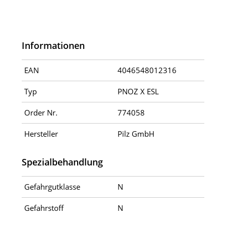
Informationen
EAN
4046548012316
Typ
PNOZ X ESL
Order Nr.
774058
Hersteller
Pilz GmbH
Spezialbehandlung
Gefahrgutklasse
N
Gefahrstoff
N