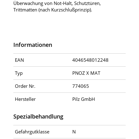
Überwachung von Not-Halt, Schutztüren,
Trittmatten (nach Kurzschlußprinzip).
Informationen
EAN
4046548012248
Typ
PNOZ X MAT
Order Nr.
774065
Hersteller
Pilz GmbH
Spezialbehandlung
Gefahrgutklasse
N