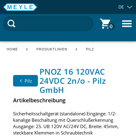
DE
0
HOME
PRODUKTLINIEN
PILZ
PNOZ 16 120VAC
24VDC 2n/o - Pilz
Pilz
GmbH
Artikelbeschreibung
Sicherheitsschaltgerät (standalone) Eingänge: 1/2-
kanalige Beschaltung mit Querschlußerkennung
Ausgänge: 2S. UB 120V AC/24V DC, Breite: 45mm,
steckbare Klemmen in Schraubtechnik