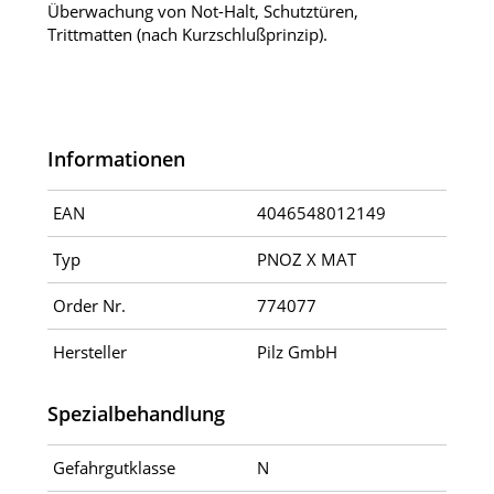
Überwachung von Not-Halt, Schutztüren,
Trittmatten (nach Kurzschlußprinzip).
Informationen
EAN
4046548012149
Typ
PNOZ X MAT
Order Nr.
774077
Hersteller
Pilz GmbH
Spezialbehandlung
Gefahrgutklasse
N