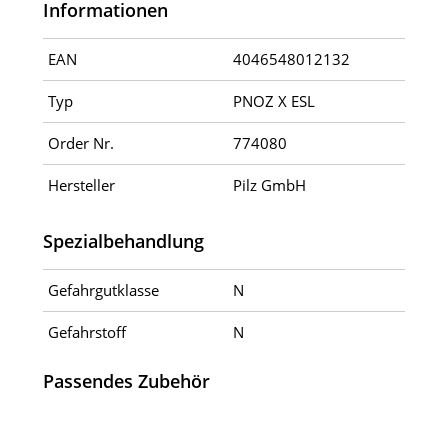
Informationen
EAN
4046548012132
Typ
PNOZ X ESL
Order Nr.
774080
Hersteller
Pilz GmbH
Spezialbehandlung
Gefahrgutklasse
N
Gefahrstoff
N
Passendes Zubehör