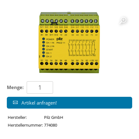
Menge:
Artikel anfragen!
Hersteller:
Pilz GmbH
Herstellernummer:
774080