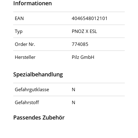
Informationen
EAN
4046548012101
Typ
PNOZ X ESL
Order Nr.
774085
Hersteller
Pilz GmbH
Spezialbehandlung
Gefahrgutklasse
N
Gefahrstoff
N
Passendes Zubehör