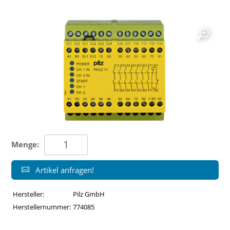
Menge:
Artikel anfragen!
Hersteller:
Pilz GmbH
Herstellernummer:
774085