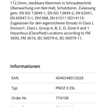
112,5mm, steckbare Klemmen in Schraubtechnik
Überwachung von Not-Halt, Schutztüren. Zulassung
gem. EN ISO 13849-1, EN ISO 13849-2, EN 62061,
EN 60947-5-1, EN1088, EN 61511 ISO14119.
Zugelassen für den eigensicheren Einsatz in Class I,
Divison1, Class I, Group A, B, C, D, Zone 0 and 1
Hazardous (Classified) Locations according to FM
3600, FM 3610, IEC 60079-0, IEC 60079-11.
Informationen
EAN
4046548012026
Typ
PNOZ X ESL
Order Nr.
774108