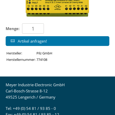
Menge:
Artikel anfragen!
Hersteller:
Pilz GmbH
Herstellernummer:
774108
Meyer Industrie-Electronic GmbH
Carl-Bosch-Strasse 8-12
49525 Lengerich / Germany
Tel: +49 (0) 54 81 / 93 85 - 0
Fax: +49 (0) 54 81 / 93 85 - 12