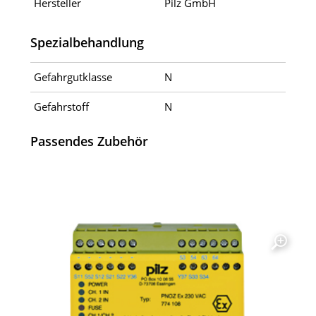
Hersteller
Pilz GmbH
Spezialbehandlung
Gefahrgutklasse
N
Gefahrstoff
N
Passendes Zubehör