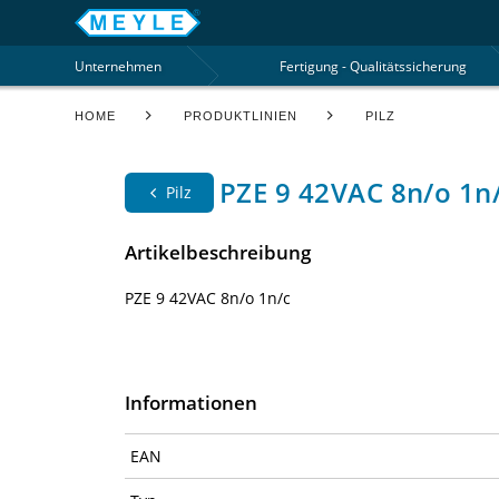
Unternehmen
Fertigung - Qualitätssicherung
HOME
PRODUKTLINIEN
PILZ
PZE 9 42VAC 8n/o 1n/
Pilz
Artikelbeschreibung
PZE 9 42VAC 8n/o 1n/c
Informationen
EAN