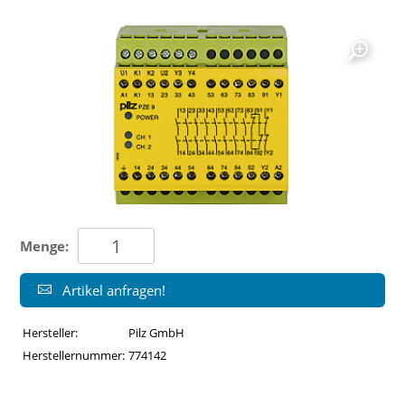
Menge:
Artikel anfragen!
Hersteller:
Pilz GmbH
Herstellernummer:
774142