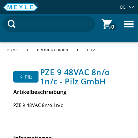
DE
0
HOME
PRODUKTLINIEN
PILZ
PZE 9 48VAC 8n/o
Pilz
1n/c - Pilz GmbH
Artikelbeschreibung
PZE 9 48VAC 8n/o 1n/c