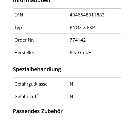
Informationen
EAN
4046548011883
Typ
PNOZ X EXP
Order Nr.
774142
Hersteller
Pilz GmbH
Spezialbehandlung
Gefahrgutklasse
N
Gefahrstoff
N
Passendes Zubehör